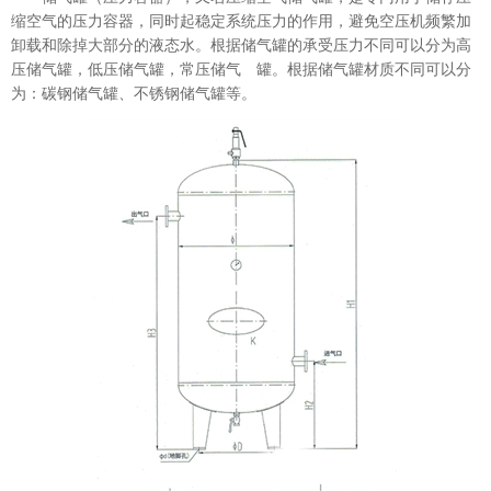
缩空气的压力容器，同时起稳定系统压力的作用，避免空压机频繁加
卸载和除掉大部分的液态水。根据储气罐的承受压力不同可以分为高
压储气罐，低压储气罐，常压储气 罐。根据储气罐材质不同可以分
为：碳钢储气罐、不锈钢储气罐等。