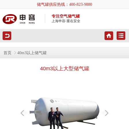
储气罐供应热线：
400-823-9880
专注空气储气罐
上海申容-重在安全
首页
40m3以上储气罐
40m3以上大型储气罐