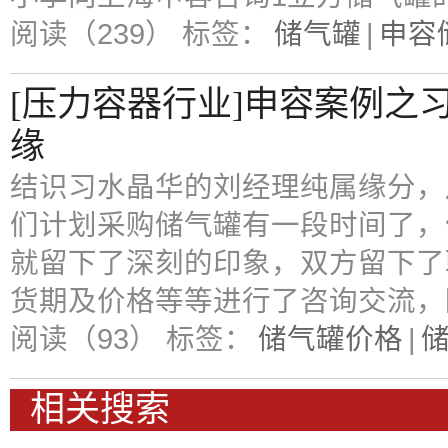
阅读（239）
标签：
储气罐
|
申容
[压力容器行业]申容案例之
缘
结识习水晶华的刘经理纯属缘分，
们计划采购储气罐有一段时间了，
就留下了深刻的印象，双方留下了
货期及价格等等进行了咨询交流，
阅读（93）
标签：
储气罐价格
|
相关搜索