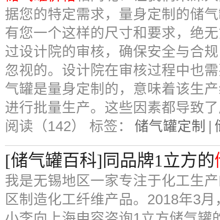
据您的特定需求，量身定制的储气
有您一个这样的尺寸和要求，绝无
过设计院的审核，确保安全与合规
忽视的。设计院在审核过程中也需
气罐是量身定制的，意味着该生产
进行批量生产。这些因素都导致了
阅读（142）
标签：
储气罐定制
|
[储气罐百科]同品牌1立方的
我是无锡地区一家专注于化工生产
区制造化工纤维产品。2018年3
小李向上海申容咨询1立方储气罐