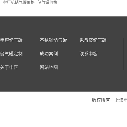
空压机储气罐价格
储气罐价格
申容储气罐
不锈钢储气罐
免备案储气罐
储气罐定制
成功案例
联系申容
关于申容
网站地图
版权所有—
上海