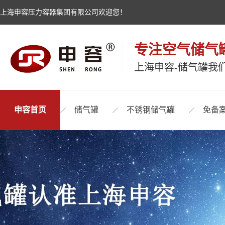
上海申容压力容器集团有限公司欢迎您！
专注空气储气
上海申容-储气罐我
申容首页
储气罐
不锈钢储气罐
免备