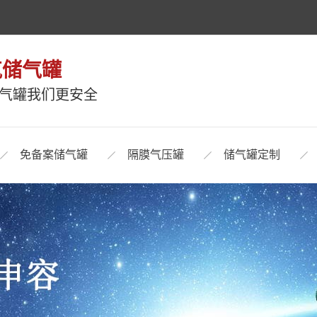
气储气罐
储气罐我们更安全
免备案储气罐
隔膜气压罐
储气罐定制