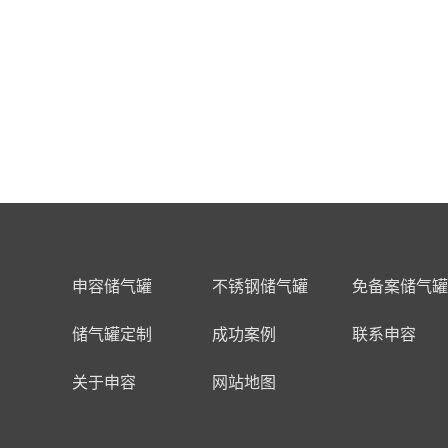
申容储气罐
不锈钢储气罐
免备案储气罐
储气罐定制
成功案例
联系申容
关于申容
网站地图