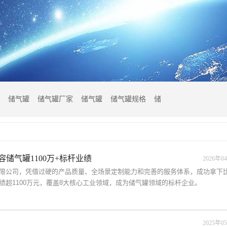
储气罐
储气罐厂家
储气罐
储气罐规格
储
储气罐1100万+标杆业绩
2026年04
限公司，凭借过硬的产品质量、全场景定制能力和完善的服务体系，成功拿下
超1100万元，覆盖8大核心工业领域，成为储气罐领域的标杆企业。
2025年05