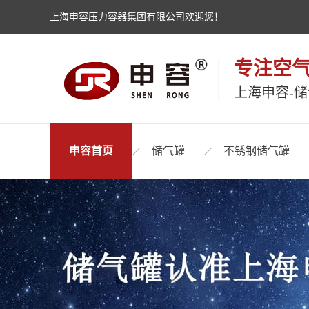
上海申容压力容器集团有限公司欢迎您！
专注空
上海申容-
申容首页
储气罐
不锈钢储气罐