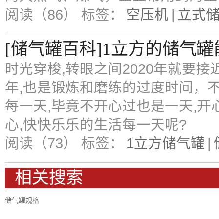
阅读（86）
标签：
空压机
|
立式
[储气罐百科]1立方的储气罐
时光穿梭,转眼之间2020年就要接
年,也是锻炼和磨练的过度时间，
每一天,毕竟不开心过也是一天,开
心,快快乐乐的生活每一天呢?
阅读（73）
标签：
1立方储气罐
|
相关搜索
储气罐规格