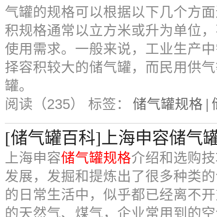
气罐的规格可以根据以下几个方面
积规格通常以立方米或升为单位，
使用需求。一般来说，工业生产中
择容积较大的储气罐，而民用供气
罐。
阅读（235）
标签：
储气罐规格
|
[储气罐百科]上海申容储气
上海申容
储气罐规格
介绍和选购技
发展，发掘和提炼出了很多种类的
的日常生活中，似乎都已经离不开
的天然气、煤气，企业常用到的空