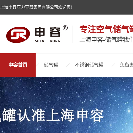
上海申容压力容器集团有限公司欢迎您！
专注空气储气
上海申容-储气罐我
申容首页
储气罐
不锈钢储气罐
免备