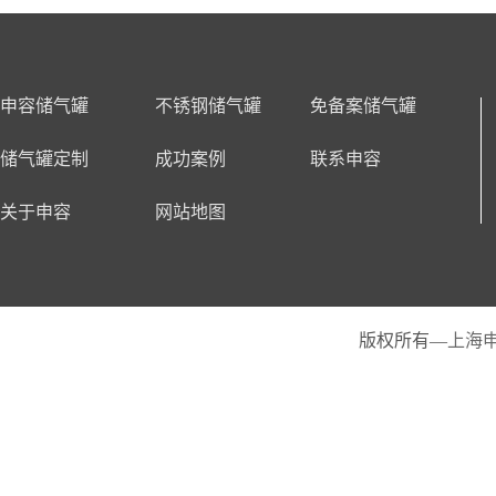
申容储气罐
不锈钢储气罐
免备案储气罐
储气罐定制
成功案例
联系申容
关于申容
网站地图
版权所有—
上海