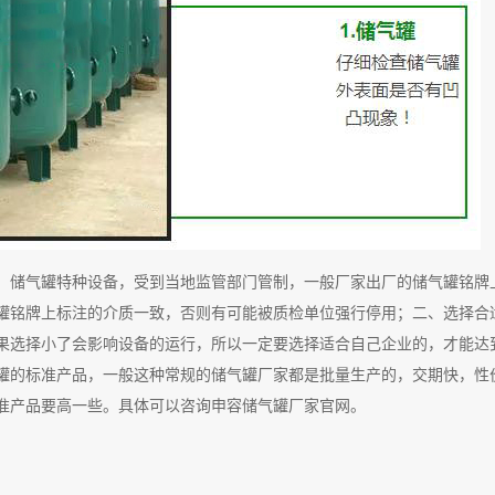
，储气罐特种设备，受到当地监管部门管制，一般厂家出厂的储气罐铭牌
罐铭牌上标注的介质一致，否则有可能被质检单位强行停用；二、选择合
果选择小了会影响设备的运行，所以一定要选择适合自己企业的，才能达
罐的标准产品，一般这种常规的储气罐厂家都是批量生产的，交期快，性
准产品要高一些。具体可以咨询申容储气罐厂家官网。