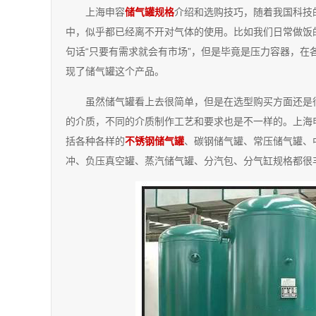
上海申容
储气罐规格
介绍和选购技巧，随着我国科技
中，似乎都已经离不开对气体的使用。比如我们日常做饭
句话“只要有需求就会有市场”，但是毕竟是压力容器，
现了储气罐这个产品。
虽然储气罐看上去很简单，但是在选型购买方面还是
的介质，不同的介质制作工艺和要求也是不一样的。上海
括各种各样的
不锈钢储气罐
、碳钢储气罐、常压储气罐、
冲、负压真空罐、蒸汽储气罐、分汽包、分气缸规格都很