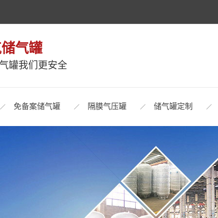
气储气罐
储气罐我们更安全
免备案储气罐
隔膜气压罐
储气罐定制