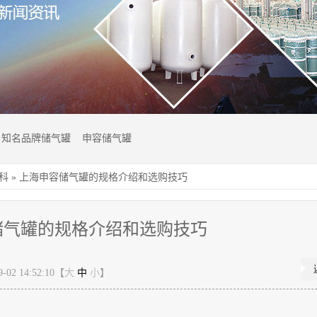
知名品牌储气罐
申容储气罐
科
»
上海申容储气罐的规格介绍和选购技巧
储气罐的规格介绍和选购技巧
02 14:52:10【
大
中
小
】