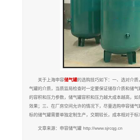
关于上海申容
储气罐
的选购技巧如下：一、选对介质
气罐的介质，当质监局检查时一定要保证储存介质和储气
的容积和压力参数，储气罐容积和压力越大成本越高，如
效果；三、在厂房空间允许的情况下，尽量选购申容储气
标的储气罐需要单独定制生产，交期较长，成本相对于标
文章来源：申容储气罐 http://www.sjrcqg.cn