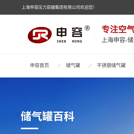
上海申容压力容器集团有限公司欢迎您！
专注空
上海申容-
申容首页
储气罐
不锈钢储气罐