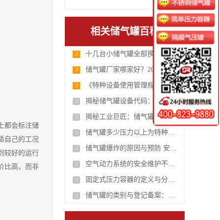
相关储气罐百科
十几台小储气罐全部换掉！维达纸业选用申容 10 立方大罐，管理省心、安全升级！
储气罐厂家哪家好？2026 全面落地 GB150-2024 新国标，申容成行业合规标杆
《特种设备使用管理规则》TSG 08-2026产生了哪些新变化？
揭秘储气罐设备代码：它的重要性超乎你的想象！
揭秘工业巨匠：储气罐的功能与细节
上都会标注储
储气罐多少压力以上为特种设备
适自己的工况
储气罐爆炸的原因与预防 安全的关键在哪
到较好的运行
空气动力系统的安全维护不可忽视的细节
价比高，而非
固定式压力容器的定义与分类：安全是关键
储气罐的类别与登记备案：简单压力容器的特殊规定