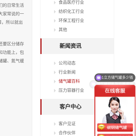
食品医疗行业
们的日常生活
纺织化工行业
大家常说的一
环保工程行业
障，所以就出
其他
还要区分储存
新闻资讯
和功能上，包
储罐、氮气缓
公司动态
1立方储气罐多少钱
行业新闻
储气罐规格及价格咨询
储气罐百科
压力容器行业
客户中心
客户见证
合作伙伴