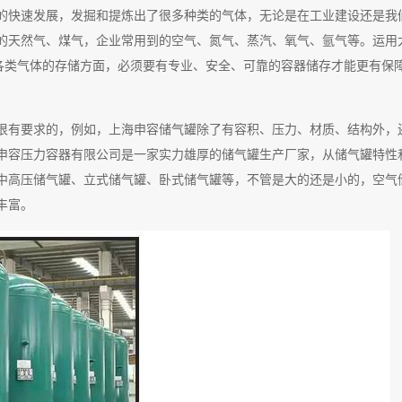
的快速发展，发掘和提炼出了很多种类的气体，无论是在工业建设还是我
的天然气、煤气，企业常用到的空气、氮气、蒸汽、氧气、氩气等。运用
在各类气体的存储方面，必须要有专业、安全、可靠的容器储存才能更有保
很有要求的，例如，上海申容储气罐除了有容积、压力、材质、结构外，
申容压力容器有限公司是一家实力雄厚的储气罐生产厂家，从储气罐特性
中高压储气罐、立式储气罐、卧式储气罐等，不管是大的还是小的，空气
丰富。