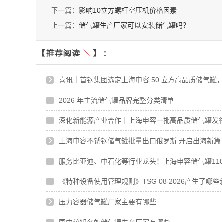
下一篇：
影响10立方螺杆空压机价格因素
上一篇：
储气罐生产厂家可以安装储气罐吗？
喜讯｜首钢集团选定上海申容 50 立方高品质储气罐
2026 年主流储气罐品牌完整分类清单
深化新能源产业合作｜上海申容一批高品质储气罐发
上海申容不锈钢储气罐批量出口俄罗斯 开启出海新篇
服务比亚迪、中石化等行业龙头！上海申容储气罐110
《特种设备使用管理规则》TSG 08-2026产生了哪
压力容器储气罐厂家主要有哪些