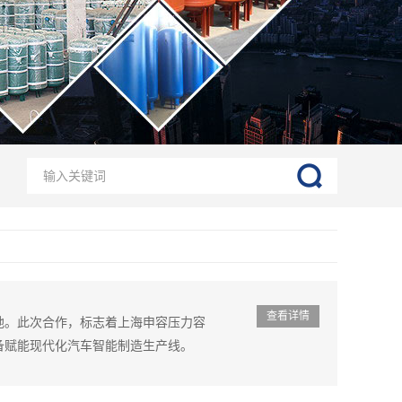
查看详情
地。此次合作，标志着上海申容压力容
备赋能现代化汽车智能制造生产线。