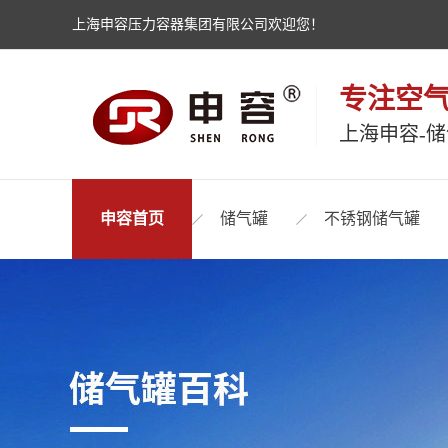
上海申容压力容器集团有限公司欢迎您！
专注空
上海申容-
申容首页
储气罐
不锈钢储气罐