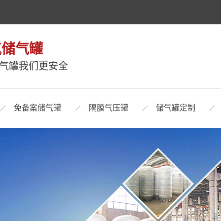
气储气罐
储气罐我们更安全
免备案储气罐
隔膜气压罐
储气罐定制