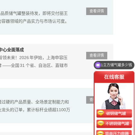
查看详情
高品质储气罐整装待发，即将交付丽王
力容器领域的产品实力与市场认可度。
储中心全面落成
查看详情
领未来！2026 年伊始，上海申容压
1立方储气罐多少钱
——全国 31 个省、自治区、直辖市
查看详情
借过硬的产品质量、全场景定制能力和
龙头的订单，累计标杆业绩超1100万