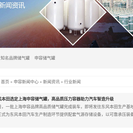
知名品牌储气罐
申容储气罐
首页
»
申容新闻中心
»
新闻资讯
»
行业新闻
风本田选定上海申容储气罐，高品质压力容器助力汽车智造升级
日，一批上海申容品牌高品质储气罐完成装车，即将发往东风本田生产基
正式为东风本田汽车生产制造环节提供配套气源存储设备，以可靠承压装