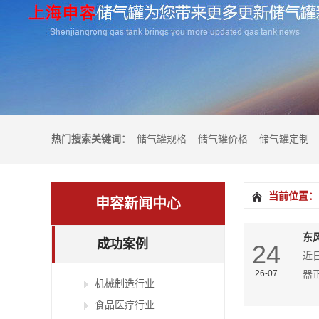
热门搜索关键词：
储气罐规格
储气罐价格
储气罐定制
当前位置：
申容新闻中心
东
成功案例
24
近
26-07
器
机械制造行业
食品医疗行业