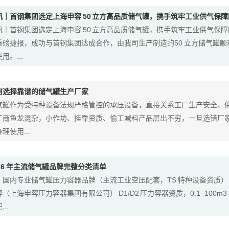
讯｜首钢集团选定上海申容 50 立方高品质储气罐，携手筑牢工业供气保障
讯｜首钢集团选定上海申容 50 立方高品质储气罐，携手筑牢工业供气保
重磅捷报，成功与首钢集团达成合作，由我司生产制造的50 立方储气罐
用。...
何选择靠谱的储气罐生产厂家
气罐作为受特种设备法规严格管控的承压设备，直接关系工厂生产安全、
厂商鱼龙混杂，小作坊、挂靠资质、偷工减料产品层出不穷，一旦选错厂
理使用...
026 年主流储气罐品牌完整分类清单
、国内专业储气罐压力容器品牌（主流工业空压配套，TS 特种设备资质）
容（上海申容压力容器集团有限公司） D1/D2 压力容器资质，0.1–100m
...