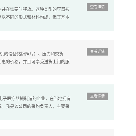
查看详情
体并在需要时释放。这种类型的容器被
以以不同的形式和材料构成，但其基本
查看详情
压机的设备铭牌照片）、压力和交货
优惠的价格，并且可享受送货上门的服
查看详情
事电子医疗器械制造的企业，在当地拥有
备。我是该公司的采购负责人，主要采