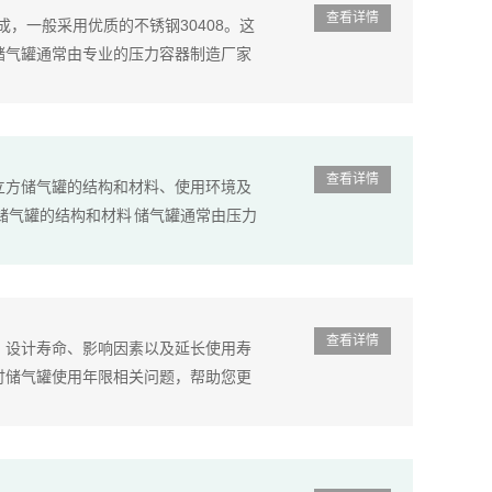
查看详情
，一般采用优质的不锈钢30408。这
储气罐通常由专业的压力容器制造厂家
查看详情
立方储气罐的结构和材料、使用环境及
储气罐的结构和材料 储气罐通常由压力
查看详情
。设计寿命、影响因素以及延长使用寿
讨储气罐使用年限相关问题，帮助您更