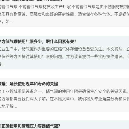
锈钢储气罐 不锈钢储气罐材质及生产厂家 不锈钢储气罐是由不锈钢材质制成
材质具有耐腐蚀、高强度和良好的密封性能，适合储存各种气体。不锈钢
，如...
立方储气罐使用年限多少，跟什么因素有关？
工业生产中，储气罐作为重要的压缩气体存储设备备受关注。本文将从一
护保养等方面探讨其使用年限的问题，并为读者提供一些实际操作建议。 
...
气罐：延长使用现年和寿命的关键
为工业领域重要设备之一，储气罐的使用年限是确保生产安全的关键因素
的方法都需要我们深入了解。在本篇文章中，我们将从专业角度分析和探
地了解...
何正确使用和管理压力容器储气罐？