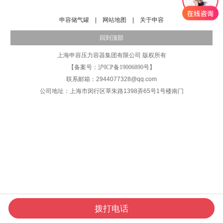
业 。前身是东台县梁垛乡的村办企业。经过
1998年8月改制创立的股份制企业，2000年8月
申容储气罐
|
网站地图
|
关于申容
经省政府批准更名为“江苏某股份有限公司”，
2012年6月注册登记“江苏某某集团”。现有总资
回到顶部
产60亿元，员工4500人，企业曾先后被授
上海申容压力容器集团有限公司
版权所有
予“文明单位”、“中国建材百强企业” 和“江苏省
【备案号：
沪ICP备19006890号
】
合理民营企业” 等称号，董事长汤广宏是“劳动
联系邮箱：2944077328@qq.com
模范”。
公司地址：上海市闵行区莘朱路1398弄65号1号楼南门
拨打电话
电话咨询
产品中心
客户案例
联系申容