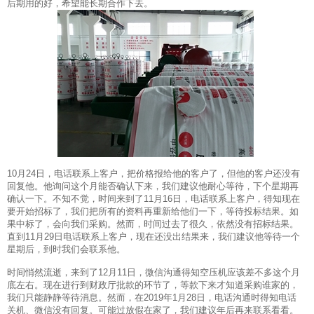
后期用的好，希望能长期合作下去。
10月24日，电话联系上客户，把价格报给他的客户了，但他的客户还没有
回复他。他询问这个月能否确认下来，我们建议他耐心等待，下个星期再
确认一下。不知不觉，时间来到了11月16日，电话联系上客户，得知现在
要开始招标了，我们把所有的资料再重新给他们一下，等待投标结果。如
果中标了，会向我们采购。然而，时间过去了很久，依然没有招标结果。
直到11月29日电话联系上客户，现在还没出结果来，我们建议他等待一个
星期后，到时我们会联系他。
时间悄然流逝，来到了12月11日，微信沟通得知空压机应该差不多这个月
底左右。现在进行到财政厅批款的环节了，等款下来才知道采购谁家的，
我们只能静静等待消息。然而，在2019年1月28日，电话沟通时得知电话
关机、微信没有回复。可能过放假在家了，我们建议年后再来联系看看。