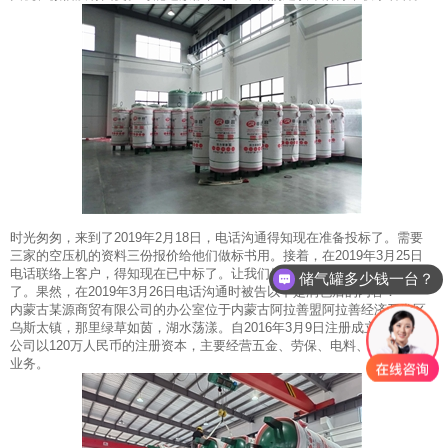
时光匆匆，来到了2019年2月18日，电话沟通得知现在准备投标了。需要
三家的空压机的资料三份报价给他们做标书用。接着，在2019年3月25日
电话联络上客户，得知现在已中标了。让我们做份合同给他们准备采购
储气罐多少钱一台？
了。果然，在2019年3月26日电话沟通时被告以下是润色后的内容：
内蒙古某源商贸有限公司的办公室位于内蒙古阿拉善盟阿拉善经济开发区
乌斯太镇，那里绿草如茵，湖水荡漾。自2016年3月9日注册成立以来，该
公司以120万人民币的注册资本，主要经营五金、劳保、电料、煤炭的销售
业务。