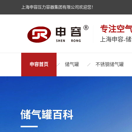
上海申容压力容器集团有限公司欢迎您！
专注空
上海申容-
申容首页
储气罐
不锈钢储气罐