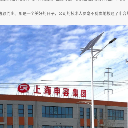
脱颖而出。那是一个美好的日子，公司的技术人员毫不犹豫地拨通了申容