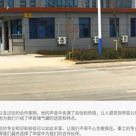
以及过往的合作案例。他的声音中充满了自信和热情，让人感受到申容公
地为我们介绍了申容
储气罐
的选型和特点。
员的专业知识和经验可以如此丰富，让我们不得不心生敬佩在。秦工的专
得我们最终选择了申容作为我们的合作伙伴。