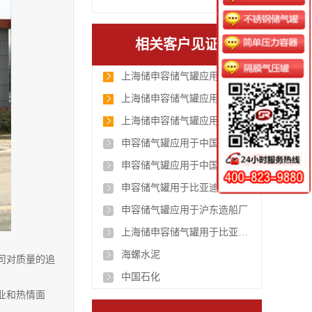
相关客户见证
上海储申容储气罐应用于美的集团
上海储申容储气罐应用于比亚迪西安
上海储申容储气罐应用于比亚迪广西南宁工厂
申容储气罐应用于中国石化
申容储气罐应用于中国铁路集团
申容储气罐用于比亚迪合肥基地
申容储气罐应用于沪东造船厂
上海储申容储气罐用于比亚迪深圳工厂
海螺水泥
司对质量的追
中国石化
业和热情面