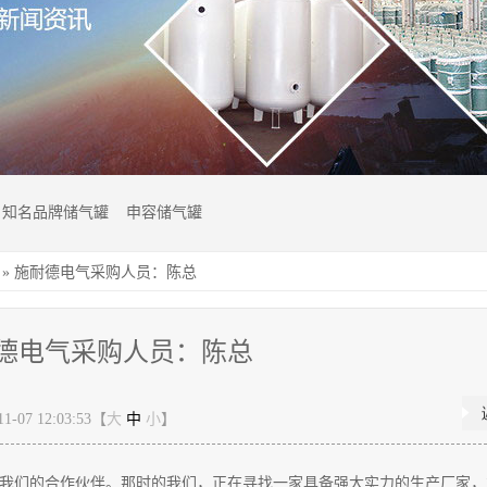
知名品牌储气罐
申容储气罐
»
施耐德电气采购人员：陈总
德电气采购人员：陈总
-07 12:03:53【
大
中
小
】
为我们的合作伙伴。那时的我们，正在寻找一家具备强大实力的生产厂家