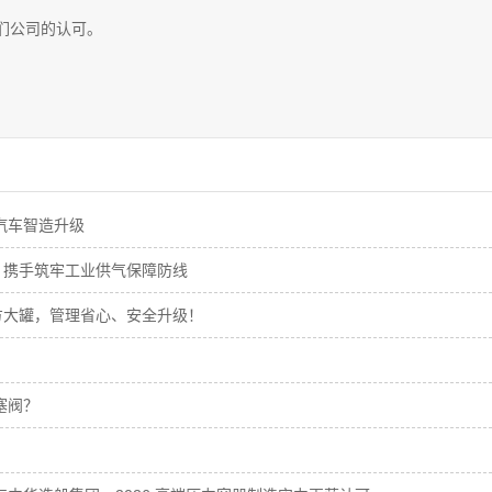
们公司的认可。
汽车智造升级
，携手筑牢工业供气保障防线
立方大罐，管理省心、安全升级！
塞阀？