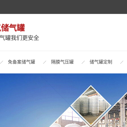
气储气罐
储气罐我们更安全
免备案储气罐
隔膜气压罐
储气罐定制