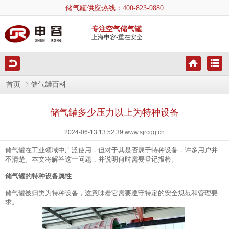
储气罐供应热线：
400-823-9880
专注空气储气罐
上海申容-重在安全
首页
储气罐百科
储气罐多少压力以上为特种设备
2024-06-13 13:52:39 www.sjrcqg.cn
储气罐在工业领域中广泛使用，但对于其是否属于特种设备，许多用户并
不清楚。本文将解答这一问题，并说明何时需要登记报检。
储气罐的特种设备属性
储气罐被归类为特种设备，这意味着它需要遵守特定的安全规范和管理要
求。