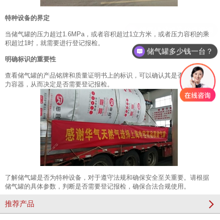
特种设备的界定
当储气罐的压力超过1.6MPa，或者容积超过1立方米，或者压力容积的乘
积超过1时，就需要进行登记报检。
储气罐多少钱一台？
明确标识的重要性
查看储气罐的产品铭牌和质量证明书上的标识，可以确认其是否为简单压
力容器，从而决定是否需要登记报检。
了解储气罐是否为特种设备，对于遵守法规和确保安全至关重要。请根据
储气罐的具体参数，判断是否需要登记报检，确保合法合规使用。
推荐产品