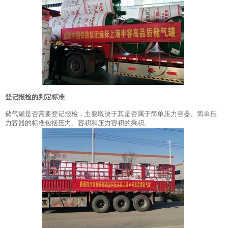
登记报检的判定标准
储气罐是否需要登记报检，主要取决于其是否属于简单压力容器。简单压
力容器的标准包括压力、容积和压力容积的乘积。