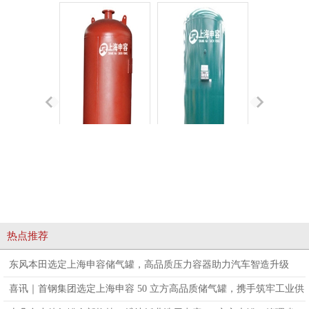
膈膜气压罐
碳钢真空罐
空气
热点推荐
东风本田选定上海申容储气罐，高品质压力容器助力汽车智造升级
喜讯｜首钢集团选定上海申容 50 立方高品质储气罐，携手筑牢工业供